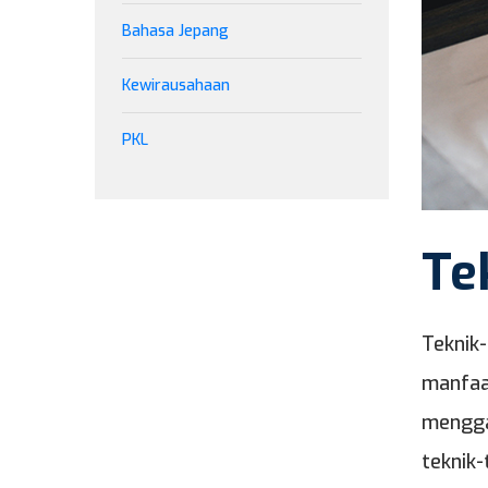
Bahasa Jepang
Kewirausahaan
PKL
Te
Teknik
manfaa
mengga
teknik