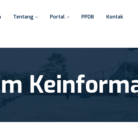
a
Tentang
Portal
PPDB
Kontak
am Keinforma