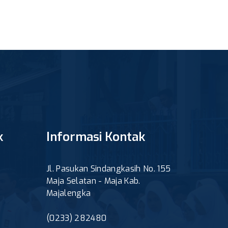
k
Informasi Kontak
Jl. Pasukan Sindangkasih No. 155
Maja Selatan - Maja Kab.
Majalengka
(0233) 282480