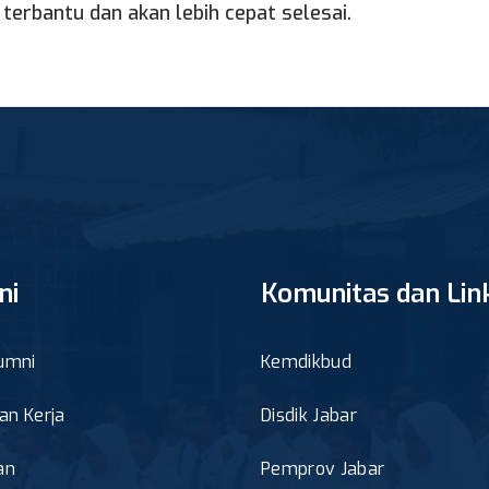
terbantu dan akan lebih cepat selesai.
ni
Komunitas dan Lin
umni
Kemdikbud
n Kerja
Disdik Jabar
an
Pemprov Jabar