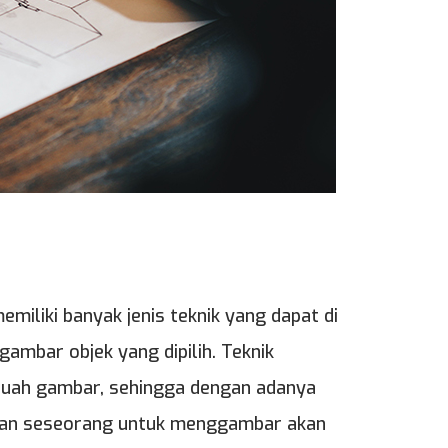
liki banyak jenis teknik yang dapat di
mbar objek yang dipilih. Teknik
ah gambar, sehingga dengan adanya
aan seseorang untuk menggambar akan