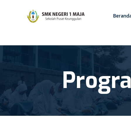
Berand
Progr