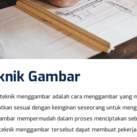
knik Gambar
-teknik menggambar adalah cara menggambar yang memi
tkan sesuai dengan keinginan seseorang untuk mengga
mbar mempermudah dalam proses menciptakan sebu
-teknik menggambar tersebut dapat membuat pekerj