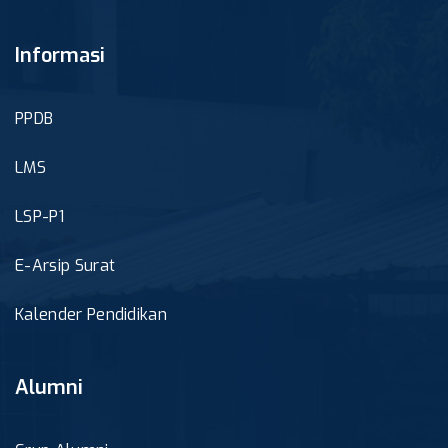
Informasi
PPDB
LMS
LSP-P1
E-Arsip Surat
Kalender Pendidikan
Alumni