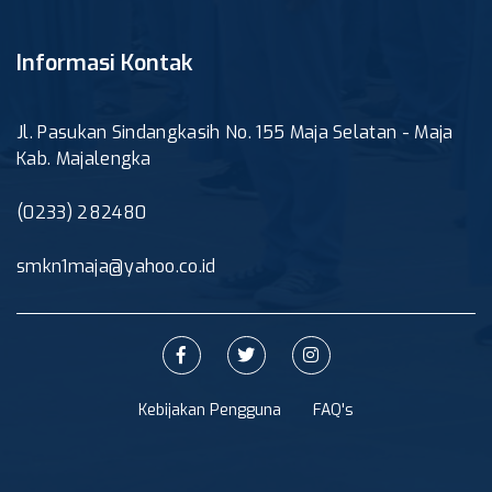
Informasi Kontak
Jl. Pasukan Sindangkasih No. 155 Maja Selatan - Maja
Kab. Majalengka
(0233) 282480
smkn1maja@yahoo.co.id
Kebijakan Pengguna
FAQ's