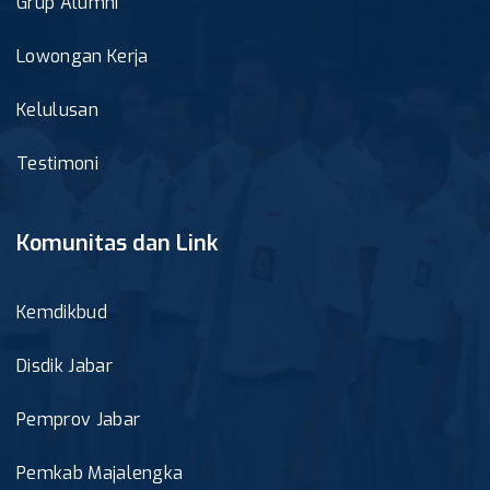
Grup Alumni
Lowongan Kerja
Kelulusan
Testimoni
Komunitas dan Link
Kemdikbud
Disdik Jabar
Pemprov Jabar
Pemkab Majalengka