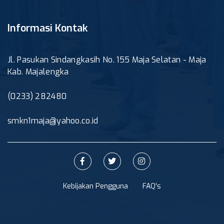
Informasi Kontak
Jl. Pasukan Sindangkasih No. 155 Maja Selatan - Maja
Kab. Majalengka
(0233) 282480
smkn1maja@yahoo.co.id
Kebijakan Pengguna
FAQ's