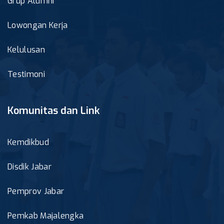
Grup Alumni
Lowongan Kerja
Kelulusan
Testimoni
Komunitas dan Link
Kemdikbud
Disdik Jabar
Pemprov Jabar
Pemkab Majalengka