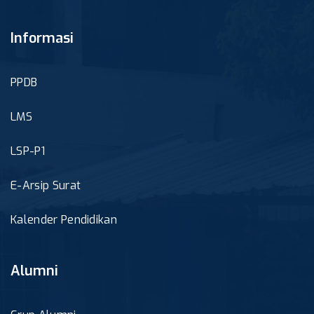
Informasi
PPDB
LMS
LSP-P1
E-Arsip Surat
Kalender Pendidikan
Alumni