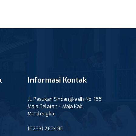
k
Informasi Kontak
Jl. Pasukan Sindangkasih No. 155
Maja Selatan - Maja Kab.
Majalengka
(0233) 282480