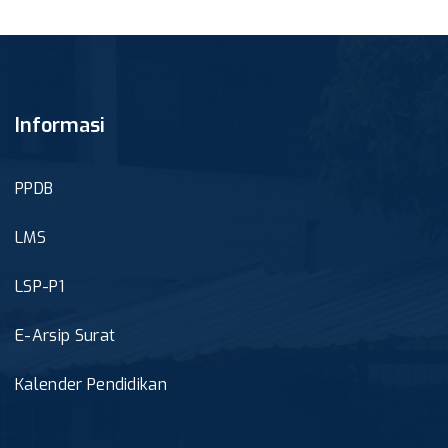
Informasi
PPDB
LMS
LSP-P1
E-Arsip Surat
Kalender Pendidikan