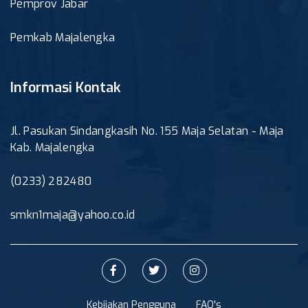
Pemprov Jabar
Pemkab Majalengka
Informasi Kontak
Jl. Pasukan Sindangkasih No. 155 Maja Selatan - Maja
Kab. Majalengka
(0233) 282480
smkn1maja@yahoo.co.id
Kebijakan Pengguna
FAQ's