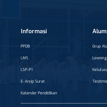
Informasi
Alum
PPDB
Grup Al
LMS
Lowonga
LSP-P1
Kelulus
E-Arsip Surat
Testimo
Kalender Pendidikan