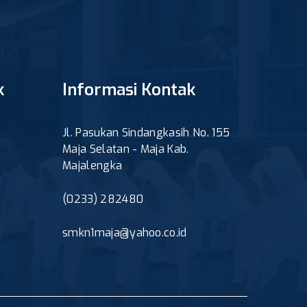
k
Informasi Kontak
Jl. Pasukan Sindangkasih No. 155
Maja Selatan - Maja Kab.
Majalengka
(0233) 282480
smkn1maja@yahoo.co.id