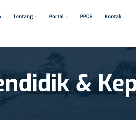
a
Tentang
Portal
PPDB
Kontak
ndidik & Ke