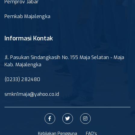
Pemprov Jabar
Pemkab Majalengka
Informasi Kontak
Jl. Pasukan Sindangkasih No. 155 Maja Selatan - Maja
Kab. Majalengka
(0233) 282480
smkn1maja@yahoo.co.id
Kebijakan Pengguna
FAQ's