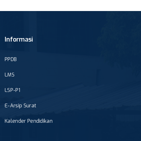
Informasi
PPDB
LMS
LSP-P1
E-Arsip Surat
Kalender Pendidikan