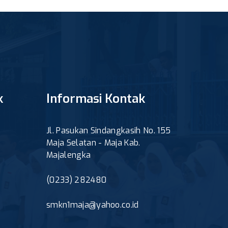
k
Informasi Kontak
Jl. Pasukan Sindangkasih No. 155
Maja Selatan - Maja Kab.
Majalengka
(0233) 282480
smkn1maja@yahoo.co.id