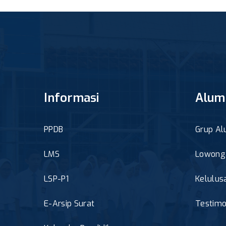
Informasi
Alum
PPDB
Grup Al
LMS
Lowonga
LSP-P1
Kelulus
E-Arsip Surat
Testimo