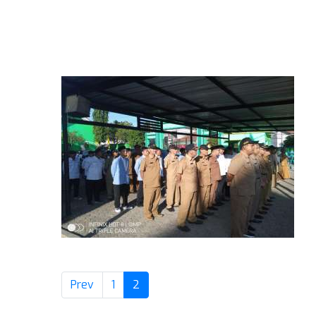
(current)
Prev
1
2