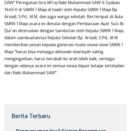
SAW" Peringatan Isra Mi'raj Nabi Muhammad SAW 6 Syaban
1445 H di SMKN 1 Maja di hadiri oleh Kepala SMKN 1 Maja Bp.
Arsadi, S.Pd., M.M. dan juga warga sekolah. Bertempat di Aula
SMKN 1 Maja acara ini dimulai dengan Pembacaan Ayat Suci Al-
Qur'an diteruskan dengan Sambutan oleh Kepala SMKN 1 Maja,
dalam sambuatannya Kepala Sekolah Bp. Arsadi, S.Pd., M.M
memberikan pesan kepada generasi muda siswa-siswi SMKN 1
Maja "harus bisa menjaga ukhuwah islamiyah saling
mengingatkan, harus berubah ke arah lebih baik, semoga
dengan adanya acara ini semua siswa dapat belajar keteladan
dari Nabi Muhammad SAW"
Berita Terbaru