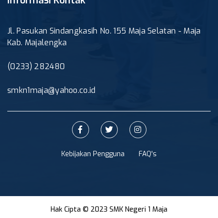
Informasi Kontak
Jl. Pasukan Sindangkasih No. 155 Maja Selatan - Maja
Kab. Majalengka
(0233) 282480
smkn1maja@yahoo.co.id
Kebijakan Pengguna
FAQ's
Hak Cipta © 2023 SMK Negeri 1 Maja