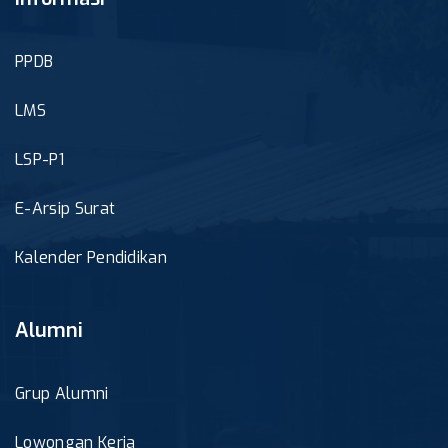
PPDB
LMS
LSP-P1
E-Arsip Surat
Kalender Pendidikan
Alumni
Grup Alumni
Lowongan Kerja