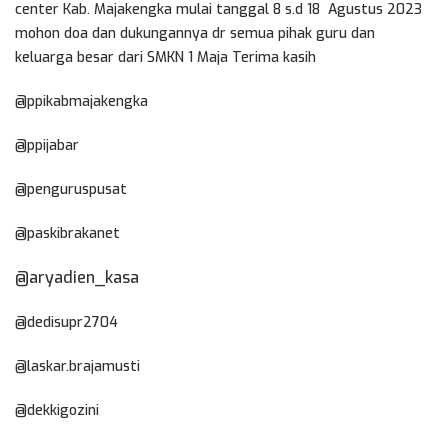
center Kab. Majakengka mulai tanggal 8 s.d 18 Agustus 2023
mohon doa dan dukungannya dr semua pihak guru dan
keluarga besar dari SMKN 1 Maja Terima kasih
@ppikabmajakengka
@ppijabar
@penguruspusat
@paskibrakanet
@aryadien_kasa
@dedisupr2704
@laskar.brajamusti
@dekkigozini