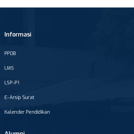
Informasi
PPDB
LMS
LSP-P1
E-Arsip Surat
Kalender Pendidikan
Alumni