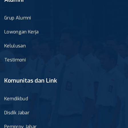
Grup Alumni
Lowongan Kerja
Kelulusan
Testimoni
Komunitas dan Link
Kemdikbud
Disdik Jabar
Pemprov Jabar