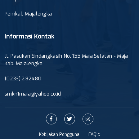
Pemkab Majalengka
Informasi Kontak
Jl. Pasukan Sindangkasih No. 155 Maja Selatan - Maja
Kab. Majalengka
(0233) 282480
smkn1maja@yahoo.co.id
Kebijakan Pengguna
FAQ's